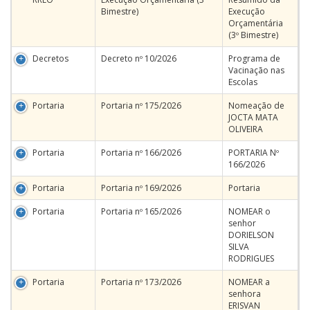
Bimestre)
Execução
Orçamentária
(3º Bimestre)
Decretos
Decreto nº 10/2026
Programa de
Vacinação nas
Escolas
Portaria
Portaria nº 175/2026
Nomeação de
JOCTA MATA
OLIVEIRA
Portaria
Portaria nº 166/2026
PORTARIA Nº
166/2026
Portaria
Portaria nº 169/2026
Portaria
Portaria
Portaria nº 165/2026
NOMEAR o
senhor
DORIELSON
SILVA
RODRIGUES
Portaria
Portaria nº 173/2026
NOMEAR a
senhora
ERISVAN