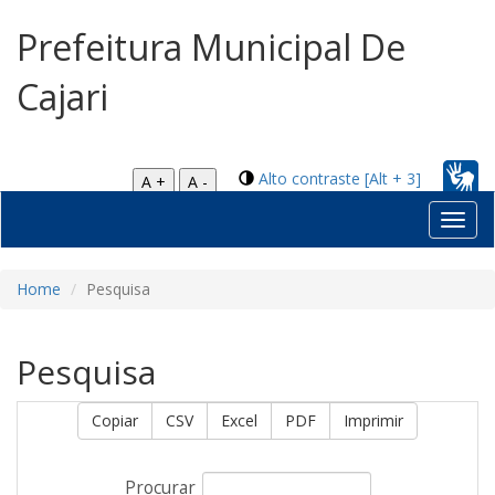
Prefeitura Municipal De
Cajari
Alto contraste [Alt + 3]
A +
A -
Toggl
navig
Home
Pesquisa
Pesquisa
Copiar
CSV
Excel
PDF
Imprimir
Procurar