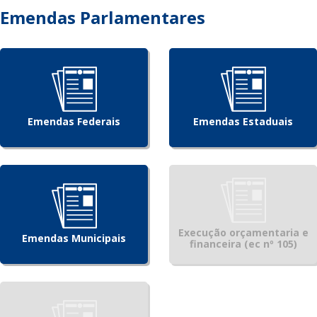
Emendas Parlamentares
Emendas Federais
Emendas Estaduais
Execução orçamentaria e
Emendas Municipais
financeira (ec nº 105)