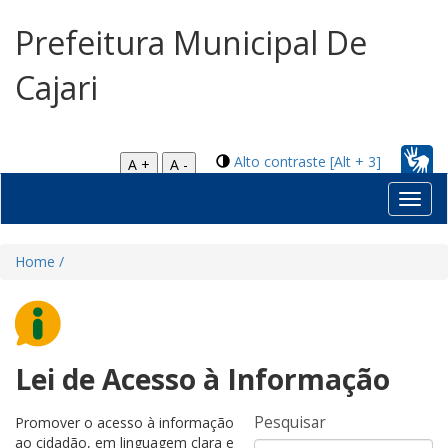
Prefeitura Municipal De
Cajari
Alto contraste [Alt + 3]
A +
A -
Toggl
navig
Home /
Lei de Acesso à Informação
Pesquisar
Promover o acesso à informação
ao cidadão, em linguagem clara e