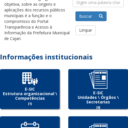
objetiva, sobre as origens e
aplicações dos recursos públicos
municipais é a função e o
Buscar
compromisso do Portal
Transparência e Acesso à
Limpar
Informação da Prefeitura Municipal
de Cajari.
Informações institucionais
E-SIC
E-SIC
Estrutura organizacional \
Unidades \ Órgãos \
Competências
Secretarias
[1]
[6]