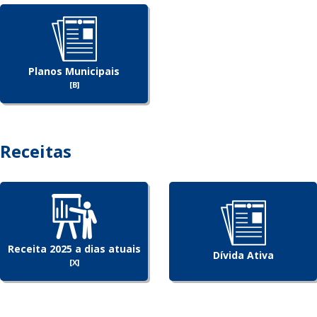
Planos Municipais
[B]
Receitas
Receita 2025 a dias atuais
Dívida Ativa
[X]