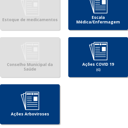
Escala
Estoque de medicamentos
Médica/Enfermagem
Ações COVID 19
Conselho Municipal da
Saúde
[C]
Ações Arboviroses