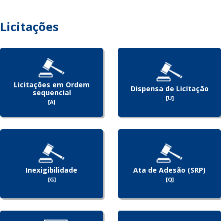
Licitações
Licitações em Ordem
Dispensa de Licitação
sequencial
[U]
[A]
Inexigibilidade
Ata de Adesão (SRP)
[G]
[Q]