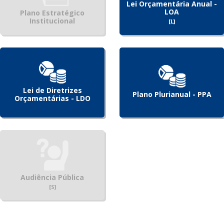
Lei Orçamentária Anual -
LOA
Plano Estratégico
Institucional
[L]
Lei de Diretrizes
Plano Plurianual - PPA
Orçamentárias - LDO
Audiência Pública
[S]