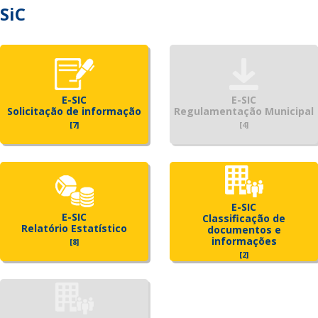
SiC
E-SIC
E-SIC
Solicitação de informação
Regulamentação Municipal
[7]
[4]
E-SIC
E-SIC
Classificação de
Relatório Estatístico
documentos e
informações
[8]
[2]