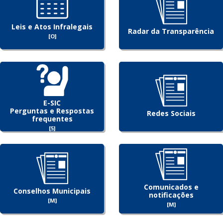
Leis e Atos Infralegais
Radar da Transparência
[O]
E-SIC
Perguntas e Respostas
Redes Sociais
frequentes
[5]
Comunicados e
Conselhos Municipais
notificações
[M]
[M]