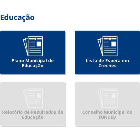
Educação
Plano Municipal de
Lista de Espera em
Educação
Creches
Relatório de Resultados da
Conselho Municipal do
Educação
FUNDEB