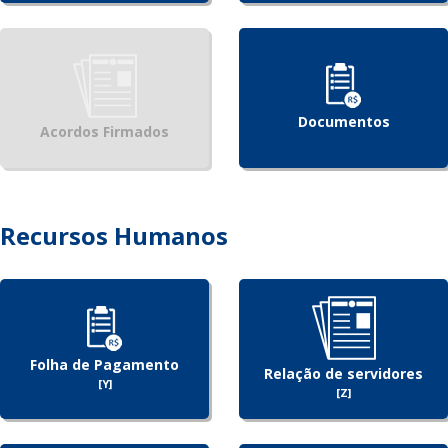
Documentos
Acordos Firmados
Recursos Humanos
Folha de Pagamento
Relação de servidores
[Y]
[Z]