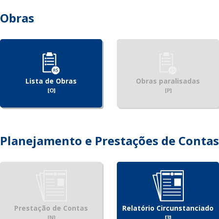
Obras
Lista de Obras
Obras paralisadas
[O]
[P]
Planejamento e Prestações de Contas
Prestação de Contas
Relatório Circunstanciado
[N]
[3]