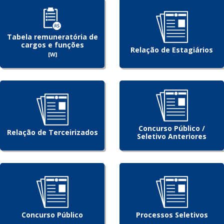
Tabela remuneratória de
cargos e funções
Relação de Estagiários
[W]
Concurso Público /
Relação de Terceirizados
Seletivo Anteriores
Concurso Público
Processos Seletivos